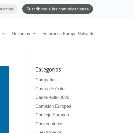
ervicios
Suscribirse a las comunicaciones
Recursos
Enterprise Europe Network
Categorías
Campañas
Casos de éxito
Casos éxito 2026
Comisión Europea
Consejo Europeo
Convocatorias
Cuestionarios